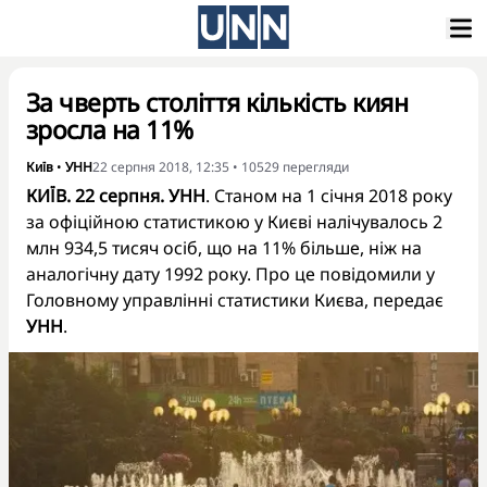
За чверть століття кількість киян
зросла на 11%
Київ
•
УНН
22 серпня 2018, 12:35
•
10529
перегляди
КИЇВ. 22 серпня. УНН
. Станом на 1 січня 2018 року
за офіційною статистикою у Києві налічувалось 2
млн 934,5 тисяч осіб, що на 11% більше, ніж на
аналогічну дату 1992 року. Про це повідомили у
Головному управлінні статистики Києва, передає
УНН
.