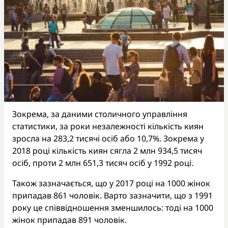
Зокрема, за даними столичного управління
статистики, за роки незалежності кількість киян
зросла на 283,2 тисячі осіб або 10,7%. Зокрема у
2018 році кількість киян сягла 2 млн 934,5 тисяч
осіб, проти 2 млн 651,3 тисяч осіб у 1992 році.
Також зазначається, що у 2017 році на 1000 жінок
припадав 861 чоловік. Варто зазначити, що з 1991
року це співвідношення зменшилось: тоді на 1000
жінок припадав 891 чоловік.