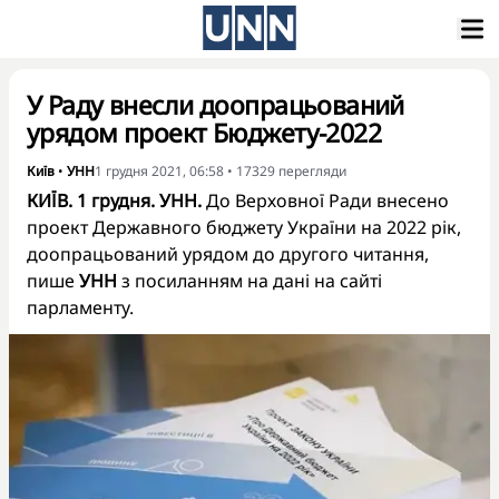
У Раду внесли доопрацьований
урядом проект Бюджету-2022
Київ
•
УНН
1 грудня 2021, 06:58
•
17329
перегляди
КИЇВ. 1 грудня. УНН.
До Верховної Ради внесено
проект Державного бюджету України на 2022 рік,
доопрацьований урядом до другого читання,
пише
УНН
з посиланням на дані на сайті
парламенту.