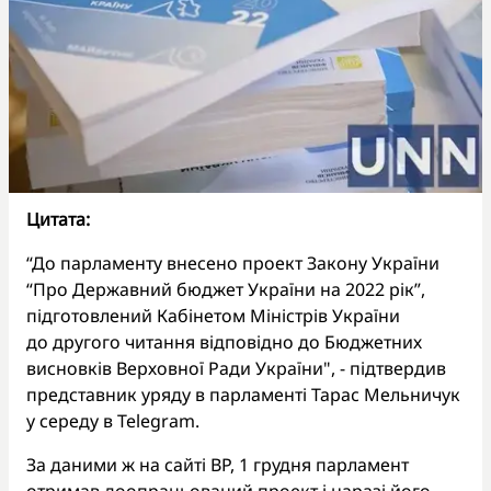
Цитата:
“До парламенту внесено проект Закону України
“Про Державний бюджет України на 2022 рік”,
підготовлений Кабінетом Міністрів України
до другого читання відповідно до Бюджетних
висновків Верховної Ради України", - підтвердив
представник уряду в парламенті Тараc Мельничук
у середу в Telegram.
За даними ж на сайті ВР, 1 грудня парламент
отримав доопрацьований проект і наразі його