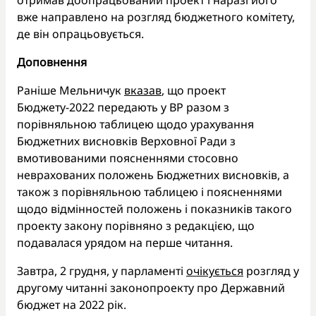
вже направлено на розгляд бюджетного комітету,
де він опрацьовується.
Доповнення
Раніше Мельничук
вказав
, що проект
Бюджету-2022 передають у ВР разом з
порівняльною таблицею щодо урахування
Бюджетних висновків Верховної Ради з
вмотивованими поясненнями стосовно
неврахованих положень Бюджетних висновків, а
також з порівняльною таблицею і поясненнями
щодо відмінностей положень і показників такого
проекту закону порівняно з редакцією, що
подавалася урядом на перше читання.
Завтра, 2 грудня, у парламенті
очікується
розгляд у
другому читанні законопроекту про Державний
бюджет на 2022 рік.