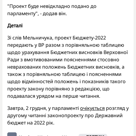
"Проект буде невідкладно подано до
парламенту", - додав він.
Деталі
Зі слів Мельничука, проект Бюджету-2022
передають у ВР разом з порівняльною таблицею
щодо урахування Бюджетних висновків Верховної
Ради з вмотивованими поясненнями стосовно
неврахованих положень Бюджетних висновків, а
також з порівняльною таблицею і поясненнями
щодо відмінностей положень і показників такого
проекту закону порівняно з редакцією, що
подавалася урядом на перше читання.
Завтра, 2 грудня, у парламенті
очікується
розгляд у
другому читанні законопроекту про Державний
бюджет на 2022 рік.