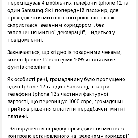
переміщував 4 мобільних телефони Iphone 12 та
один Samsung. Як і попередній пасажир, для
проходження митного контролю він також
скористався "зеленим коридором", без
заповнення митної декларації", - йдеться у
повідомленні.
Зазначається, що згідно із товарними чеками,
кожен Iphone 12 коштував 1099 англійських
фунтів стерлінгів.
Як особисті речі, громадянину було пропущено
один Iphone 12 та один Samsung, а за три
телефони Iphone 12 з частини фактурної
вартості, що перевищує 1000 євро, громадянин
прийняв рішення сплатити передбачені митні
платежі.
"За порушення порядку проходження митного
контролю встановленого на "зеленому коридорі"