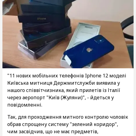
"11 нових мобільних телефонів Iphone 12 моделі
Київська митниця Держмитслужби виявила у
нашого співвітчизника, який прилетів із Італії
через аеропорт "Київ (Жуляни)", - йдеться у
повідомленні.
Так, для проходження митного контролю чоловік
обрав спрощену систему "зелений коридор",
чим засвідчив, що не має предметів,