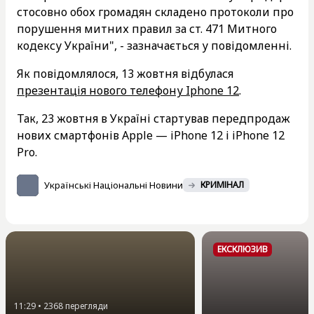
стосовно обох громадян складено протоколи про
порушення митних правил за ст. 471 Митного
кодексу України", - зазначається у повідомленні.
Як повідомлялося, 13 жовтня відбулася
презентація нового телефону Iphone 12
.
Так, 23 жовтня в Україні стартував передпродаж
нових смартфонів Apple — iPhone 12 і iPhone 12
Pro.
Українські Національні Новини
КРИМІНАЛ
ЕКСКЛЮЗИВ
11:29
•
2368
перегляди