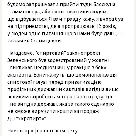
будемо запрошувати прийти туди Блескуна
і замміністра, аби вони пояснили людям,
що відбувається. Я вам правду кажу, я вчора був
на підприємстві, де я пропрацював 12 років,
у людей одне питання: що з нами буде далі”, —
зазначив Сосницький.
Нагадаємо, “спиртовий” законопроект
Зеленського був зареєстрований у жовтні
і викликав неоднозначну реакцію з боку
експертів. Вони кажуть, що демонополізація
спиртової галузі перед приватизацією
профільних державних активів вигідна лише
великим виробникам горілчаної продукції
і не вигідна державі, яка за такого сценарію
не зможе виручити кошти за продаж
ДП “Укрспирту”.
Члени профільного комітету