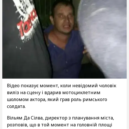
Відео показує момент, коли невідомий чоловік
виліз на сцену і вдарив мотоциклетним
шоломом актора, який грав роль римського
солдата.
Вільям Да Сілва, директор з планування міста,
розповів, що в той момент на головній площі