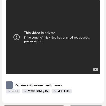
Українські Національні Новини
СВІТ
МУЛЬТИМЕДІА
УНН LITE