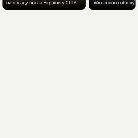
на посаду посла України у США
військового обліку