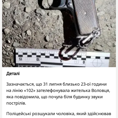
Деталі
Зазначається, що 31 липня близько 23-ої години
на лінію «102» зателефонувала жителька Воловця,
яка повідомила, що почула біля будинку звуки
пострілів.
Поліцейські розшукали чоловіка, який здійснював