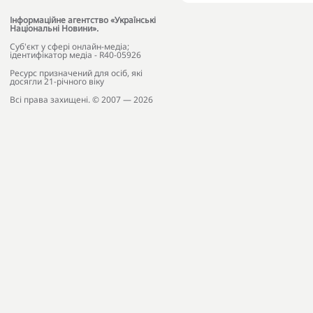
Інформаційне агентство «Українські
Національні Новини».
Cуб'єкт у сфері онлайн-медіа;
ідентифікатор медіа - R40-05926
Ресурс призначений для осіб, які
досягли 21-річного віку
Всі права захищені. © 2007 — 2026