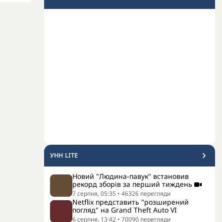
УНН LITE
Новий "Людина-павук" встановив
рекорд зборів за перший тиждень
7 серпня, 05:35
•
46326
перегляди
Netflix представить "розширений
погляд" на Grand Theft Auto VI
6 серпня, 13:42
•
70090
перегляди