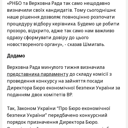
«РНБО та Верховна Рада так само нещодавно
визначили своїх кандидатів. Тому сьогоднішнє
наше рішення дозволяє повноцінно розпочати
процедуру відбору керівника. Будемо це робити
прозоро, відкрито, адже так само нам важливо
одразу сформувати довіру до цього
новоствореного органу», - сказав Шмигаль.
Додамо
Верховна Рада минулого тижня визначила
представника парламенту
до складу комісії з
проведення конкурсу на зайняття посади
Директора Бюро економічної безпеки України за
поданням двох комітетів ВР.
Так, Законом України “Про Бюро економічної
безпеки України” передбачено конкурсний
порядок призначення Директора Бюро.