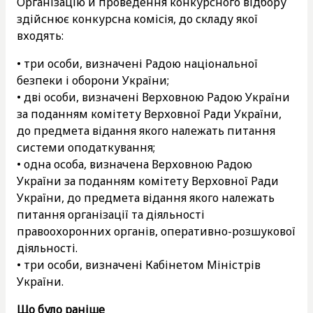
Організацію й проведення конкурсного відбору
здійснює конкурсна комісія, до складу якої
входять:
• три особи, визначені Радою національної
безпеки і оборони України;
• дві особи, визначені Верховною Радою України
за поданням комітету Верховної Ради України,
до предмета відання якого належать питання
системи оподаткування;
• одна особа, визначена Верховною Радою
України за поданням комітету Верховної Ради
України, до предмета відання якого належать
питання організації та діяльності
правоохоронних органів, оперативно-розшукової
діяльності.
• три особи, визначені Кабінетом Міністрів
України.
Що було раніше