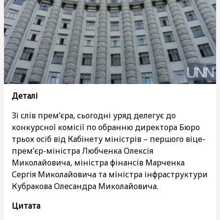
Деталі
Зі слів прем’єра, сьогодні уряд делегує до
конкурсної комісії по обранню директора Бюро
трьох осіб від Кабінету міністрів – першого віце-
прем’єр-міністра Любченка Олексія
Миколайовича, міністра фінансів Марченка
Сергія Миколайовича та міністра інфраструктури
Кубракова Олесандра Миколайовича.
Цитата