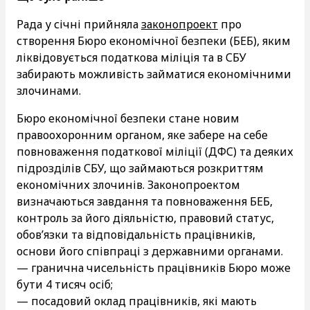
Рада у січні прийняла
законопроект
про
створення Бюро економічної безпеки (БЕБ), яким
ліквідовується податкова міліція та в СБУ
забирають можливість займатися економічними
злочинами.
Бюро економічної безпеки стане новим
правоохоронним органом, яке забере на себе
повноваження податкової міліції (ДФС) та деяких
підрозділів СБУ, що займаються розкриттям
економічних злочинів. Законопроектом
визначаються завдання та повноваження БЕБ,
контроль за його діяльністю, правовий статус,
обов’язки та відповідальність працівників,
основи його співпраці з державними органами.
— гранична чисельність працівників Бюро може
бути 4 тисяч осіб;
— посадовий оклад працівників, які мають