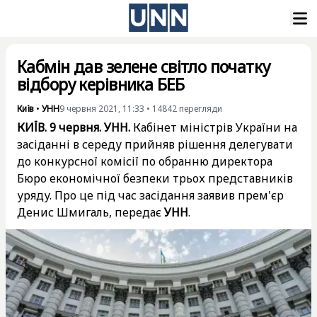
Кабмін дав зелене світло початку
відбору керівника БЕБ
Київ
•
УНН
9 червня 2021, 11:33
•
14842
перегляди
КИЇВ. 9 червня. УНН.
Кабінет міністрів України на
засіданні в середу прийняв рішення делегувати
до конкурсної комісії по обранню директора
Бюро економічної безпеки трьох представників
уряду. Про це під час засідання заявив прем'єр
Денис Шмигаль, передає
УНН
.