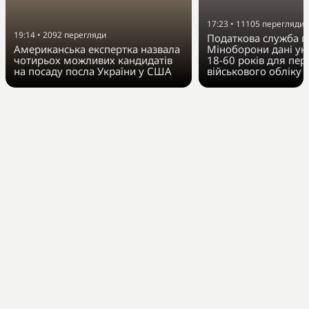
17:23
•
11105
перегляди
19:14
•
2092
перегляди
Податкова служба п
Американська експертка назвала
Міноборони дані укр
чотирьох можливих кандидатів
18-60 років для пер
на посаду посла України у США
військового обліку