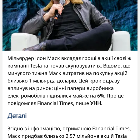
Мільярдер Ілон Маск вкладає гроші в акції своєї ж
компанії Tesla та почав скуповувати їх. Відомо, що
минулого тижня Маск витратив на покупку акцій
близько 1 мільярда доларів. Цей крок одразу
вплинув на ринок: цінні папери виробника
електромобілів піднялися майже на 6%. Про це
повідомляє Financial Times, пише
УНН
.
Деталі
Згідно з інформацією, отриманою Fanancial Times,
Маск придбав близько 2,57 мільйона акцій Tesla