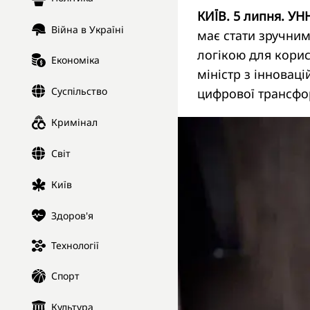
КИЇВ. 5 липня. УН
Війна в Україні
має стати зручним
логікою для корис
Економіка
міністр з інноваці
Суспільство
цифрової трансфо
Кримінал
Світ
Київ
Здоров'я
Технології
Спорт
Культура