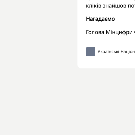
кліків знайшов по
Нагадаємо
Голова Мінцифри
Українські Націо