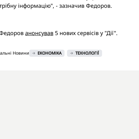
трібну інформацію", - зазначив Федоров.
 Федоров
анонсував
5 нових сервісів у "Дії".
нальні Новини
ЕКОНОМІКА
ТЕХНОЛОГІЇ