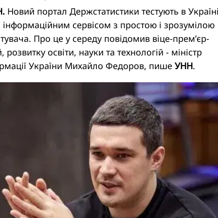
Н.
Новий портал Держстатистики тестують в Україні
 інформаційним сервісом з простою і зрозумілою
тувача. Про це у середу повідомив віце-прем’єр-
й, розвитку освіти, науки та технологій - міністр
рмації України Михайло Федоров, пише
УНН
.