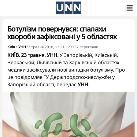
Ботулізм повернувся: спалахи
хвороби зафіксовані у 5 областях
Київ
•
УНН
23 травня 2018, 13:21
•
23137
перегляди
КИЇВ. 23 травня. УНН.
У Запорізькій, Київській,
Черкаській, Львівській та Харківській областях
медики зафіксували нові випадки ботулізму. Про
це повідомляє ГУ Держпродспоживслужби у
Запорізькій області, передає
УНН
.