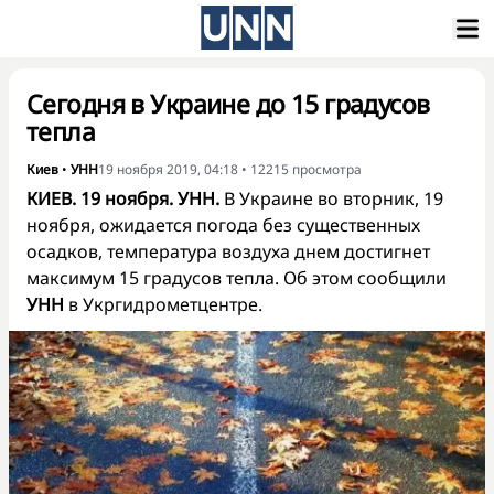
Сегодня в Украине до 15 градусов
тепла
Киев
•
УНН
19 ноября 2019, 04:18
•
12215
просмотра
КИЕВ. 19 ноября. УНН.
В Украине во вторник, 19
ноября, ожидается погода без существенных
осадков, температура воздуха днем достигнет
максимум 15 градусов тепла. Об этом сообщили
УНН
в Укргидрометцентре.