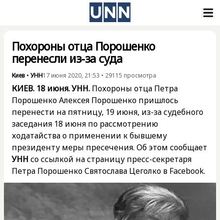
Похороны отца Порошенко
перенесли из-за суда
Киев
•
УНН
17 июня 2020, 21:53
•
29115
просмотра
КИЕВ. 18 июня. УНН.
Похороны отца Петра
Порошенко Алексея Порошенко пришлось
перенести на пятницу, 19 июня, из-за судебного
заседания 18 июня по рассмотрению
ходатайства о применении к бывшему
президенту меры пресечения. Об этом сообщает
УНН
со ссылкой на страницу пресс-секретаря
Петра Порошенко Святослава Цеголко в Facebook.