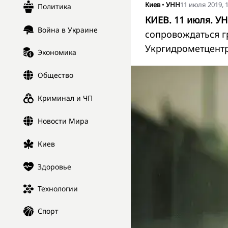
Киев
•
УНН
11 июля 2019, 1
Политика
КИЕВ. 11 июля. УН
Война в Украине
сопровождаться 
Укргидрометцентр
Экономика
Общество
Криминал и ЧП
Новости Мира
Киев
Здоровье
Технологии
Спорт