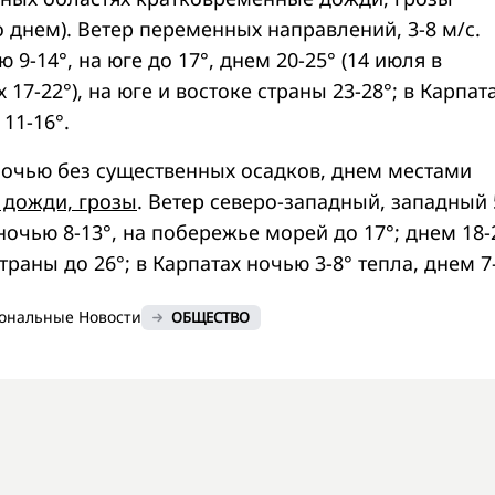
 днем). Ветер переменных направлений, 3-8 м/с.
 9-14°, на юге до 17°, днем 20-25° (14 июля в
17-22°), на юге и востоке страны 23-28°; в Карпат
11-16°.
ночью без существенных осадков, днем местами
 дожди, грозы
. Ветер северо-западный, западный 
ночью 8-13°, на побережье морей до 17°; днем 18-
траны до 26°; в Карпатах ночью 3-8° тепла, днем 7
ональные Новости
ОБЩЕСТВО