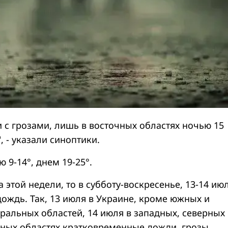
 с грозами, лишь в восточных областях ночью 15
, - указали синоптики.
 9-14°, днем 19-25°.
а этой недели, то в субботу-воскресенье, 13-14 июл
дождь. Так, 13 июля в Украине, кроме южных и
ральных областей, 14 июля в западных, северных
ных областях кратковременные дожди, грозы