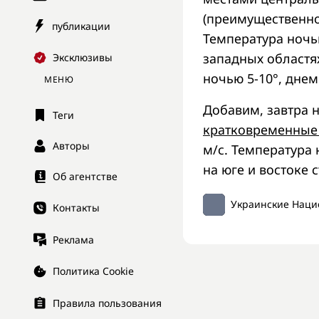
(преимущественно
публикации
Температура ночью
западных областях 
Эксклюзивы
ночью 5-10°, днем 
МЕНЮ
Добавим, завтра 
Теги
кратковременные
Авторы
м/с. Температура 
на юге и востоке с
Об агентстве
Украинские Наци
Контакты
Реклама
Политика Cookie
Правила пользования