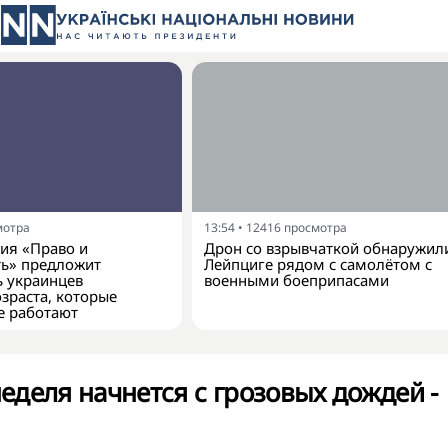
мотра
13:54
•
12416
просмотра
ия «Право и
Дрон со взрывчаткой обнаружил
ть» предложит
Лейпциге рядом с самолётом с
ь украинцев
военными боеприпасами
зраста, которые
е работают
деля начнется с грозовых дождей -