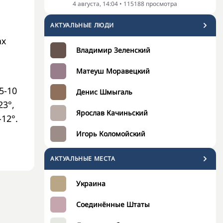
4 августа, 14:04
•
115188
просмотра
АКТУАЛЬНЫЕ ЛЮДИ
ах
Владимир Зеленский
Матеуш Моравецкий
5-10
Денис Шмыгаль
23°,
Ярослав Качиньский
-12°.
Игорь Коломойский
АКТУАЛЬНЫЕ МЕСТА
Украина
Соединённые Штаты