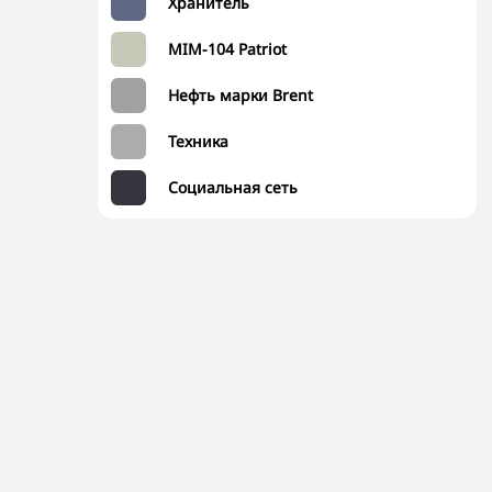
Хранитель
MIM-104 Patriot
Нефть марки Brent
Техника
Социальная сеть