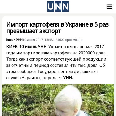
Импорт картофеля в Украине в 5 раз
превышает экспорт
Киев
•
УНН
10 июня 2017, 13:48
•
24602
просмотра
КИЕВ. 10 июня. УНН.
Украина в январе-мая 2017
года импортировала картофеля на 2020000 долл.,
Тогда как экспорт соответствующей продукции
за отчетный период составил 418 тыс. Долл. Об
этом сообщает Государственная фискальная
служба Украины, передает
УНН.