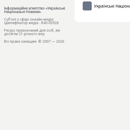
Українські Націон
Інформаційне агентство «Українські
Національні Новини».
Cуб'єкт у сфері онлайн-медіа;
ідентифікатор медіа - R40-05926
Ресурс призначений для осіб, які
досягли 21-річного віку
Всі права захищені. © 2007 — 2026