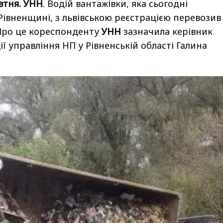
втня. УНН
. Водій вантажівки, яка сьогодні
Рівненщині, з львівською реєстрацією перевозив
 Про це кореспонденту
УНН
зазначила керівник
ії управління НП у Рівненській області Галина