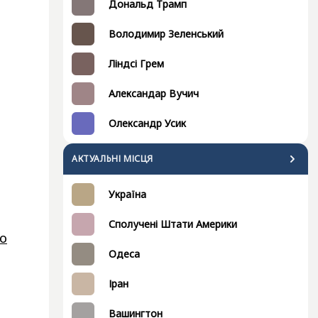
Дональд Трамп
Володимир Зеленський
Ліндсі Грем
Александар Вучич
Олександр Усик
АКТУАЛЬНІ МІСЦЯ
Україна
Сполучені Штати Америки
о
Одеса
Іран
Вашингтон