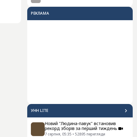
РЕКЛАМА
УНН LITE
Новий "Людина-павук" встановив
рекорд зборів за перший тиждень
7 серпня, 05:35
•
52895
перегляди