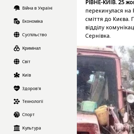
РІВНЕ-КИЇВ. 25 жо
Війна в Україні
перекинулася на 
сміття до Києва.
Економіка
відділу комунікац
Суспільство
Сернівка.
Кримінал
Світ
Київ
Здоров'я
Технології
Спорт
Культура