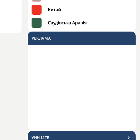
Китай
Саудівська Аравія
РЕКЛАМА
УНН LITE