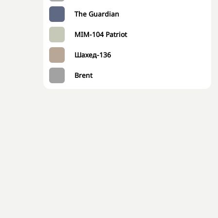
The Guardian
MIM-104 Patriot
Шахед-136
Brent