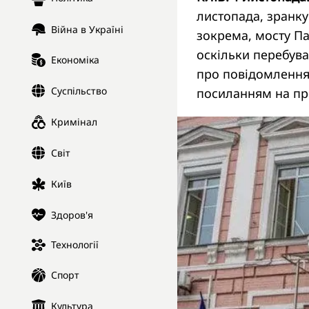
листопада, зранку
Війна в Україні
зокрема, мосту Па
оскільки перебува
Економіка
про повідомлення
Суспільство
посиланням на пре
Кримінал
Світ
Київ
Здоров'я
Технології
Спорт
Культура