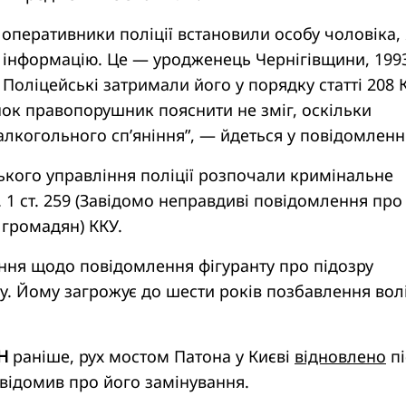
оперативники поліції встановили особу чоловіка,
 інформацію. Це — уродженець Чернігівщини, 199
Поліцейські затримали його у порядку статті 208 
нок правопорушник пояснити не зміг, оскільки
 алкогольного сп’яніння”, — йдеться у повідомленні
ського управління поліції розпочали кримінальне
 1 ст. 259 (Завідомо неправдиві повідомлення про
 громадян) ККУ.
ння щодо повідомлення фігуранту про підозру
у. Йому загрожує до шести років позбавлення волі
Н
раніше, рух мостом Патона у Києві
відновлено
пі
овідомив про його замінування.