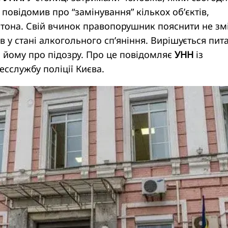
 повідомив про “замінування” кількох об’єктів,
тона. Свій вчинок правопорушник пояснити не змі
в у стані алкогольного сп’яніння. Вирішується пит
 йому про підозру. Про це повідомляє
УНН
із
сслужбу поліції Києва.