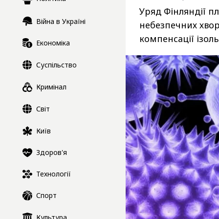
Уряд Фінляндії пл
Війна в Україні
небезпечних хвор
компенсації ізол
Економіка
Суспільство
Кримінал
Світ
Київ
Здоров'я
Технології
Спорт
Культура