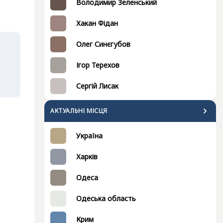
Володимир Зеленський
Хакан Фідан
Олег Синєгубов
Ігор Терехов
Сергій Лисак
АКТУАЛЬНІ МІСЦЯ
Україна
Харків
Одеса
Одеська область
Крим