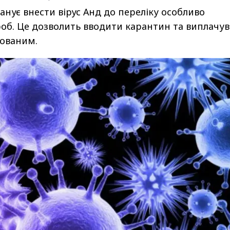
анує внести вірус Анд до переліку особливо
об. Це дозволить вводити карантин та виплачу
ьованим.