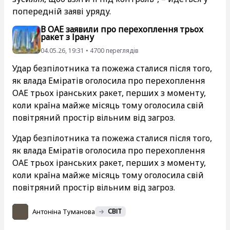
попередній заяві уряду.
В ОАЕ заявили про перехоплення трьох
ракет з Ірану
04.05.26, 19:31 • 4700 переглядiв
Удар безпілотника та пожежа сталися після того,
як влада Еміратів оголосила про перехоплення
ОАЕ трьох іранських ракет, перших з моменту,
коли країна майже місяць тому оголосила свій
повітряний простір вільним від загроз.
Удар безпілотника та пожежа сталися після того,
як влада Еміратів оголосила про перехоплення
ОАЕ трьох іранських ракет, перших з моменту,
коли країна майже місяць тому оголосила свій
повітряний простір вільним від загроз.
Антоніна Туманова
СВІТ