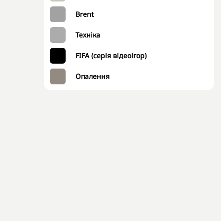
Brent
Техніка
FIFA (серія відеоігор)
Опалення