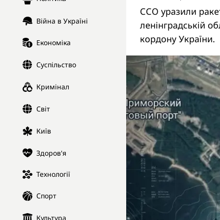
ССО уразили раке
Війна в Україні
ленінградській обл
кордону України.
Економіка
Суспільство
Кримінал
Світ
Київ
Здоров'я
Технології
Спорт
Культура