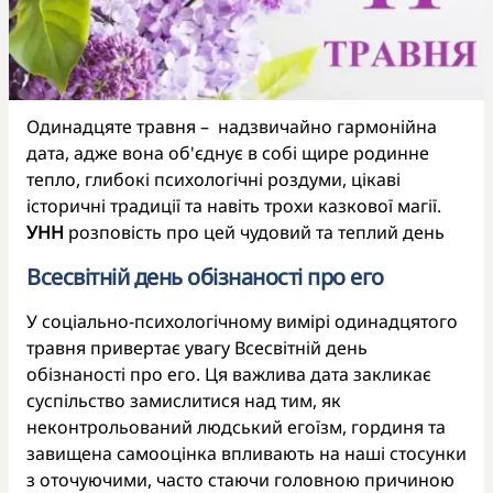
Одинадцяте травня – надзвичайно гармонійна
дата, адже вона об'єднує в собі щире родинне
тепло, глибокі психологічні роздуми, цікаві
історичні традиції та навіть трохи казкової магії.
УНН
розповість про цей чудовий та теплий день
Всесвітній день обізнаності про его
У соціально-психологічному вимірі одинадцятого
травня привертає увагу Всесвітній день
обізнаності про его. Ця важлива дата закликає
суспільство замислитися над тим, як
неконтрольований людський егоїзм, гординя та
завищена самооцінка впливають на наші стосунки
з оточуючими, часто стаючи головною причиною