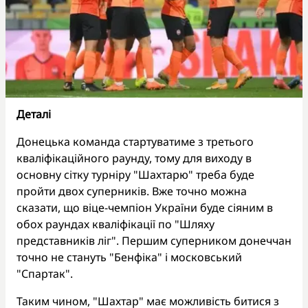
Деталі
Донецька команда стартуватиме з третього
кваліфікаційного раунду, тому для виходу в
основну сітку турніру "Шахтарю" треба буде
пройти двох суперників. Вже точно можна
сказати, що віце-чемпіон України буде сіяним в
обох раундах кваліфікації по "Шляху
представників ліг". Першим суперником донеччан
точно не стануть "Бенфіка" і московський
"Спартак".
Таким чином, "Шахтар" має можливість битися з