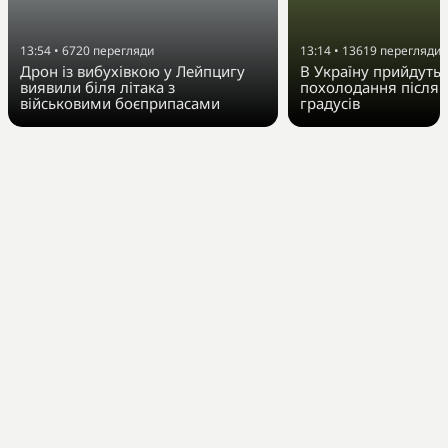
13:54
•
6720
перегляди
13:14
•
13619
перегляди
Дрон із вибухівкою у Лейпцигу
В Україну прийдуть 
виявили біля літака з
похолодання після 
військовими боєприпасами
градусів