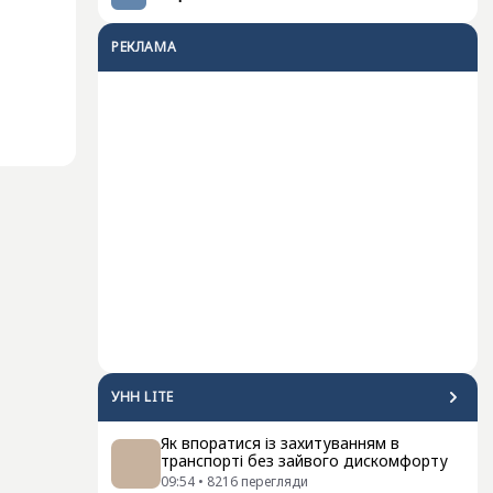
РЕКЛАМА
УНН LITE
Як впоратися із захитуванням в
транспорті без зайвого дискомфорту
09:54
•
8216
перегляди