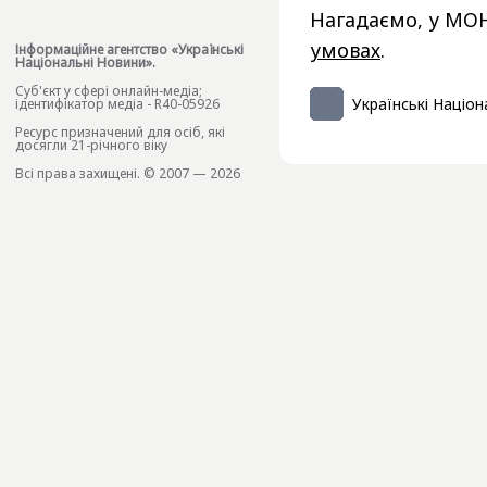
Нагадаємо, у МОН
умовах
.
Інформаційне агентство «Українські
Національні Новини».
Cуб'єкт у сфері онлайн-медіа;
Українські Націон
ідентифікатор медіа - R40-05926
Ресурс призначений для осіб, які
досягли 21-річного віку
Всі права захищені. © 2007 — 2026