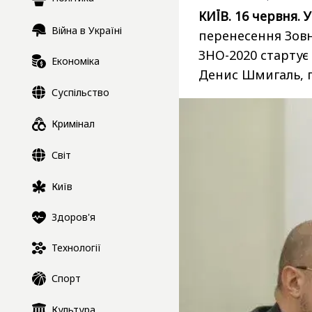
КИЇВ. 16 червня. 
Війна в Україні
перенесення Зов
ЗНО-2020 стартує 
Економіка
Денис Шмигаль, 
Суспільство
Кримінал
Світ
Київ
Здоров'я
Технології
Спорт
Культура