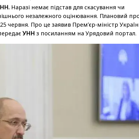
УНН.
Наразі немає підстав для скасування чи
нішнього незалежного оцінювання. Плановий пр
25 червня. Про це заявив Прем’єр-міністр Украї
передає
УНН
з посиланням на Урядовий портал.