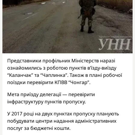
Представники профільних Міністерств наразі
ознайомились з роботою пунктів в’їзду-виїзду
“Каланчак” та “Чаплинка”. Також в плані робочої
поїздки перевірити КПВВ “Чонгар”.
Мета приїзду делегації — перевірити
інфраструктуру пунктів пропуску.
У 2017 році на двух пунктах пропуску планують
побудувати центри надання адміністративних
послуг за бюджетні кошти.