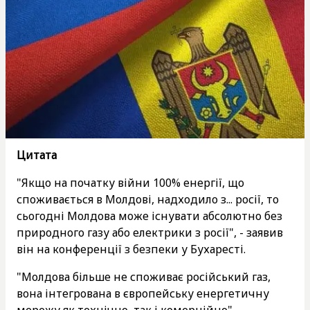
Цитата
"Якщо на початку війни 100% енергії, що
споживається в Молдові, надходило з... росії, то
сьогодні Молдова може існувати абсолютно без
природного газу або електрики з росії", - заявив
він на конференції з безпеки у Бухаресті.
"Молдова більше не споживає російський газ,
вона інтегрована в європейську енергетичну
мережу як технічно, так і комерційно", -