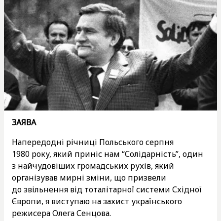
ЗАЯВА
Напередодні річниці Польського серпня
1980 року, який приніс нам “Солідарність”, один
з найчудовіших громадських рухів, який
організував мирні зміни, що призвели
до звільнення від тоталітарної системи Східної
Європи, я виступаю на захист українського
режисера Олега Сенцова.