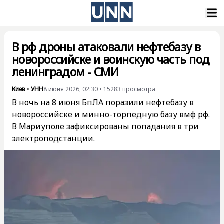
В рф дроны атаковали нефтебазу в
новороссийске и воинскую часть под
ленинградом - СМИ
Киев
•
УНН
8 июня 2026, 02:30
•
15283
просмотра
В ночь на 8 июня БпЛА поразили нефтебазу в
новороссийске и минно-торпедную базу вмф рф.
В Мариуполе зафиксированы попадания в три
электроподстанции.