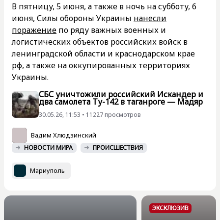
В пятницу, 5 июня, а также в ночь на субботу, 6
июня, Силы обороны Украины
нанесли
поражение
по ряду важных военных и
логистических объектов российских войск в
ленинградской области и краснодарском крае
рф, а также на оккупированных территориях
Украины.
СБС уничтожили российский Искандер и
два самолета Ту-142 в таганроге — Мадяр
30.05.26, 11:53 • 11227 просмотров
Вадим Хлюдзинский
НОВОСТИ МИРА
ПРОИСШЕСТВИЯ
Мариуполь
ЭКСКЛЮЗИВ