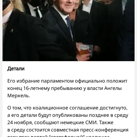
Детали
Его избрание парламентом официально положит
конец 16-летнему пребыванию у власти Ангелы
Меркель.
О том, что коалиционное соглашение достигнуто,
а его детали будут опубликованы позднее в среду
24 ноября, сообщают немецкие СМИ. Также
в среду состоится совместная пресс-конференция
всех трех партий “светофорной” коалиции —