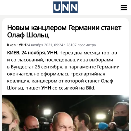
Новым канцлером Германии станет
Олаф Шольц
Киев
•
УНН
24 ноября 2021, 09:24
•
28107
просмотра
КИЕВ. 24 ноября. УНН.
Через два месяца торгов
и согласований, последовавших за выборами
в Бундестаг 26 сентября, в парламенте Германии
окончательно оформилась трехпартийная
коалиция, канцлером от которой станет Олаф
Шольц, пишет
УНН
со
ссылкой на Bild
.