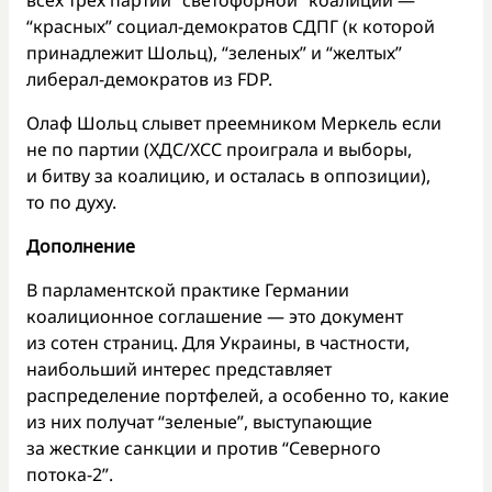
“красных” социал-демократов СДПГ (к которой
принадлежит Шольц), “зеленых” и “желтых”
либерал-демократов из FDP.
Олаф Шольц слывет преемником Меркель если
не по партии (ХДС/ХСС проиграла и выборы,
и битву за коалицию, и осталась в оппозиции),
то по духу.
Дополнение
В парламентской практике Германии
коалиционное соглашение — это документ
из сотен страниц. Для Украины, в частности,
наибольший интерес представляет
распределение портфелей, а особенно то, какие
из них получат “зеленые”, выступающие
за жесткие санкции и против “Северного
потока-2”.