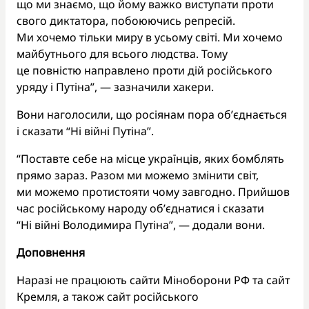
що ми знаємо, що йому важко виступати проти
свого диктатора, побоюючись репресій.
Ми хочемо тільки миру в усьому світі. Ми хочемо
майбутнього для всього людства. Тому
це повністю направлено проти дій російського
уряду і Путіна”, — зазначили хакери.
Вони наголосили, що росіянам пора об’єднається
і сказати “Ні війні Путіна”.
“Поставте себе на місце українців, яких бомблять
прямо зараз. Разом ми можемо змінити світ,
ми можемо протистояти чому завгодно. Прийшов
час російському народу об’єднатися і сказати
“Ні війні Володимира Путіна”, — додали вони.
Доповнення
Наразі не працюють сайти Міноборони РФ та сайт
Кремля, а також сайт російського