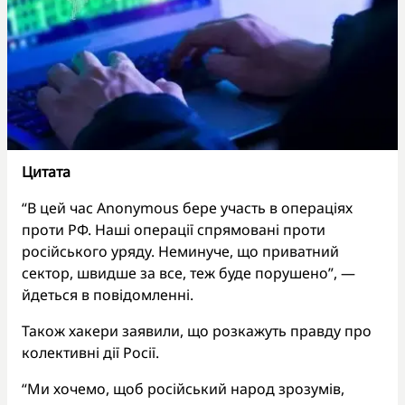
Цитата
“В цей час Anonymous бере участь в операціях
проти РФ. Наші операції спрямовані проти
російського уряду. Неминуче, що приватний
сектор, швидше за все, теж буде порушено”, —
йдеться в повідомленні.
Також хакери заявили, що розкажуть правду про
колективні дії Росії.
“Ми хочемо, щоб російський народ зрозумів,