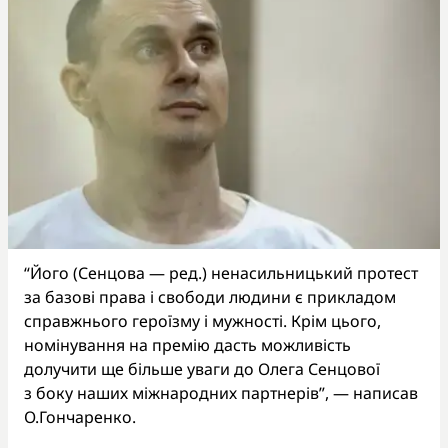
“Його (Сенцова — ред.) ненасильницький протест
за базові права і свободи людини є прикладом
справжнього героїзму і мужності. Крім цього,
номінування на премію дасть можливість
долучити ще більше уваги до Олега Сенцової
з боку наших міжнародних партнерів”, — написав
О.Гончаренко.