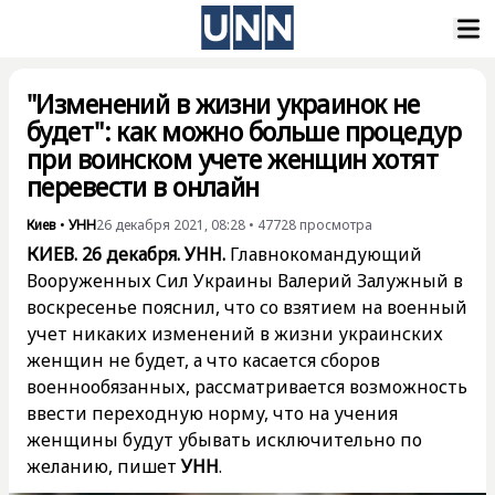
"Изменений в жизни украинок не
будет": как можно больше процедур
при воинском учете женщин хотят
перевести в онлайн
Киев
•
УНН
26 декабря 2021, 08:28
•
47728
просмотра
КИЕВ. 26 декабря. УНН.
Главнокомандующий
Вооруженных Сил Украины Валерий Залужный в
воскресенье
пояснил
, что со взятием на военный
учет никаких изменений в жизни украинских
женщин не будет, а что касается сборов
военнообязанных, рассматривается возможность
ввести переходную норму, что на учения
женщины будут убывать исключительно по
желанию, пишет
УНН
.