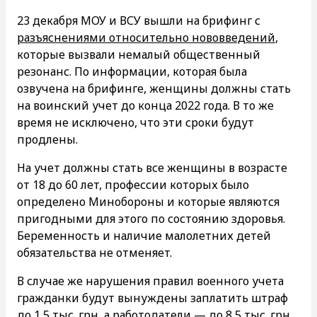
23 декабря МОУ и ВСУ вышли на брифинг с
разъяснениями относительно нововведений
,
которые вызвали немалый общественный
резонанс. По информации, которая была
озвучена на брифинге, женщины должны стать
на воинский учет до конца 2022 года. В то же
время не исключено, что эти сроки будут
продлены.
На учет должны стать все женщины в возрасте
от 18 до 60 лет, профессии которых было
определено Минобороны и которые являются
пригодными для этого по состоянию здоровья.
Беременность и наличие малолетних детей
обязательства не отменяет.
В случае же нарушения правил военного учета
гражданки будут вынуждены заплатить штраф
до 1,5 тыс. грн, а работодатели — до 8,5 тыс. грн.