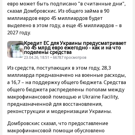
евро может быть подписано "в считанные дни",
сказал Домбровскис. Из общего займа в 90
миллиардов евро 45 миллиардов будет
выделено в этом году, а еще 45 миллиардов – в
2027 году.
Кредит ЕС для Украины предусматривает
по 45 млрд евро ежегодно - как и на что
поделены средства
23.04.26, 18:51 • 66787 просмотров
Из средств, поступающих в этом году, 28,3
миллиарда предназначено на военные расходы,
а 16,7 – на поддержку общего бюджета. Средства
общего бюджета распределены пополам между
макрофинансовой помощью и Ukraine Facility,
предназначенной для восстановления,
реконструкции и модернизации Украины.
Домбровскис сказал, что предоставление
макрофинансовой помощи обусловлено