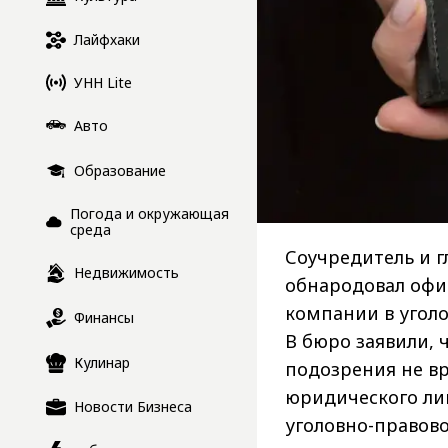
Лайфхаки
УНН Lite
Авто
Образование
Погода и окружающая
среда
Соучредитель и г
Недвижимость
обнародовал офи
компании в уголо
Финансы
В бюро заявили, 
Кулинар
подозрения не вр
юридического ли
Новости Бизнеса
уголовно-правово