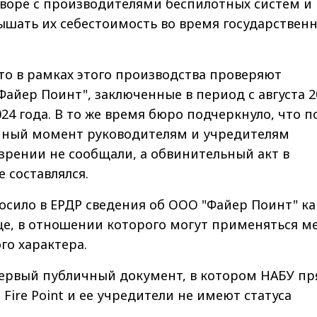
оворе с производителями беспилотных систем и
ышать их себестоимость во время государствен
то в рамках этого производства проверяют
айер Поинт", заключенные в период с августа 2
024 года. В то же время бюро подчеркнуло, что п
нный момент руководителям и учредителям
зрении не сообщали, а обвинительный акт в
 составлялся.
осило в ЕРДР сведения об ООО "Файер Поинт" ка
е, в отношении которого могут применяться м
го характера.
первый публичный документ, в котором НАБУ п
Fire Point и ее учредители не имеют статуса