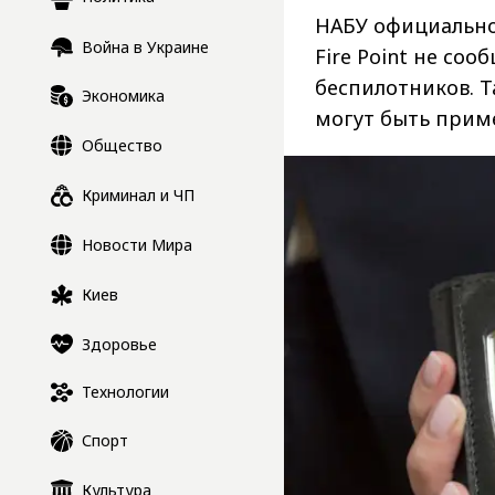
НАБУ официально
Война в Украине
Fire Point не соо
беспилотников. Т
Экономика
могут быть прим
Общество
Криминал и ЧП
Новости Мира
Киев
Здоровье
Технологии
Спорт
Культура