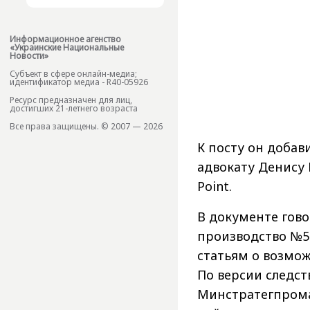
Информационное агенство
«Украинские Национальные
Новости»
Субъект в сфере онлайн-медиа;
идентификатор медиа - R40-05926
Ресурс предназначен для лиц,
достигших 21-летнего возраста
Все права защищены. © 2007 — 2026
К посту он добав
адвокату Денису
Point.
В документе гово
производство №52
статьям о возмож
По версии следс
Минстратегпрома,