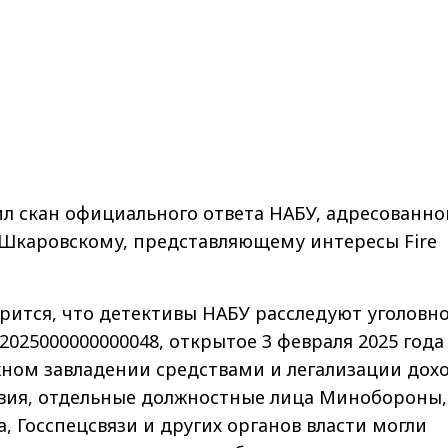
ил скан официального ответа НАБУ, адресованно
 Шкаровскому, представляющему интересы Fire
рится, что детективы НАБУ расследуют уголовн
025000000000048, открытое 3 февраля 2025 года
ном завладении средствами и легализации дохо
твия, отдельные должностные лица Минобороны,
 Госспецсвязи и других органов власти могли