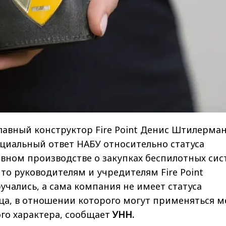
лавный конструктор Fire Point Денис Штилерма
циальный ответ НАБУ относительно статуса
вном производстве о закупках беспилотных сис
что руководителям и учредителям Fire Point
учались, а сама компания не имеет статуса
ца, в отношении которого могут применяться 
го характера, сообщает
УНН.