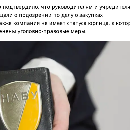
 подтвердило, что руководителям и учредител
бщали о подозрении по делу о закупках
акже компания не имеет статуса юрлица, к кот
енены уголовно-правовые меры.