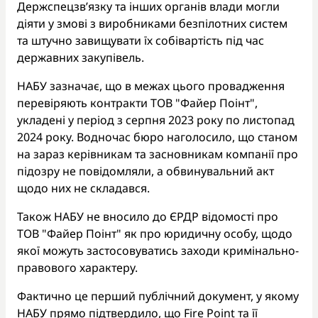
Держспецзв’язку та інших органів влади могли
діяти у змові з виробниками безпілотних систем
та штучно завищувати їх собівартість під час
державних закупівель.
НАБУ зазначає, що в межах цього провадження
перевіряють контракти ТОВ "Файер Поінт",
укладені у період з серпня 2023 року по листопад
2024 року. Водночас бюро наголосило, що станом
на зараз керівникам та засновникам компанії про
підозру не повідомляли, а обвинувальний акт
щодо них не складався.
Також НАБУ не вносило до ЄРДР відомості про
ТОВ "Файер Поінт" як про юридичну особу, щодо
якої можуть застосовуватись заходи кримінально-
правового характеру.
Фактично це перший публічний документ, у якому
НАБУ прямо підтвердило, що Fire Point та її