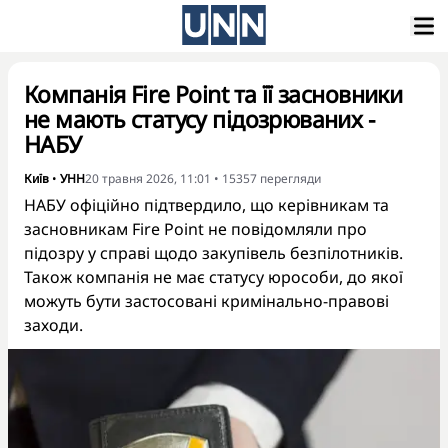
Компанія Fire Point та її засновники
не мають статусу підозрюваних -
НАБУ
Київ
•
УНН
20 травня 2026, 11:01
•
15357
перегляди
НАБУ офіційно підтвердило, що керівникам та
засновникам Fire Point не повідомляли про
підозру у справі щодо закупівель безпілотників.
Також компанія не має статусу юрособи, до якої
можуть бути застосовані кримінально-правові
заходи.