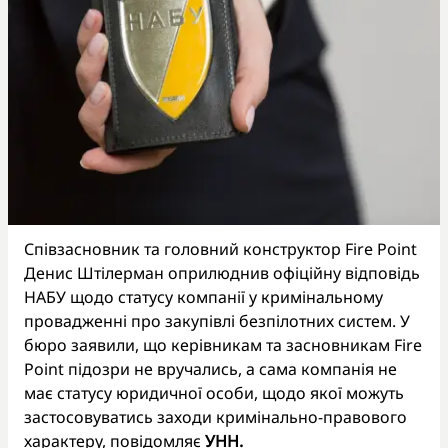
Співзасновник та головний конструктор Fire Point
Денис Штілерман оприлюднив офіційну відповідь
НАБУ щодо статусу компанії у кримінальному
провадженні про закупівлі безпілотних систем. У
бюро заявили, що керівникам та засновникам Fire
Point підозри не вручались, а сама компанія не
має статусу юридичної особи, щодо якої можуть
застосовуватись заходи кримінально-правового
характеру, повідомляє
УНН.