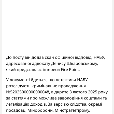
До посту він додав скан офіційної відповіді НАБУ,
адресованої адвокату Денису Шкаровському,
який представляє інтереси Fire Point.
У документі йдеться, що детективи НАБУ
розслідують кримінальне провадження
№52025000000000048, відкрите 3 лютого 2025 року
за статтями про можливе заволодіння коштами та
легалізацію доходів. За версією слідства, окремі
посадовці Міноборони, Мінстратегпрому,