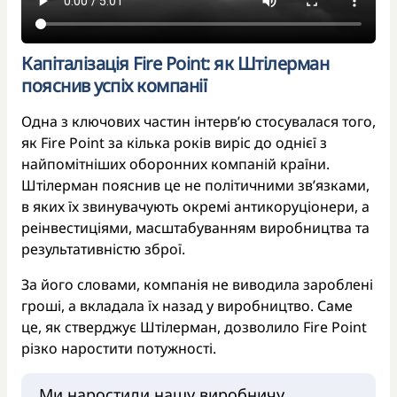
Капіталізація Fire Point: як Штілерман
пояснив успіх компанії
Одна з ключових частин інтерв’ю стосувалася того,
як Fire Point за кілька років виріс до однієї з
найпомітніших оборонних компаній країни.
Штілерман пояснив це не політичними зв’язками,
в яких їх звинувачують окремі антикоруціонери, а
реінвестиціями, масштабуванням виробництва та
результативністю зброї.
За його словами, компанія не виводила зароблені
гроші, а вкладала їх назад у виробництво. Саме
це, як стверджує Штілерман, дозволило Fire Point
різко наростити потужності.
Ми наростили нашу виробничу