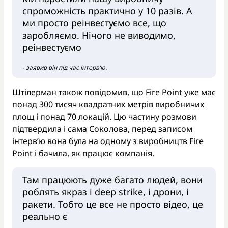
спроможність практично у 10 разів. А
ми просто реінвестуємо все, що
заробляємо. Нічого не виводимо,
реінвестуємо
- заявив він під час інтервʼю.
Штілерман також повідомив, що Fire Point уже має
понад 300 тисяч квадратних метрів виробничих
площ і понад 70 локацій. Цю частину розмови
підтвердила і сама Соколова, перед записом
інтерв’ю вона була на одному з виробництв Fire
Point і бачила, як працює компанія.
Там працюють дуже багато людей, вони
роблять якраз і deep strike, і дрони, і
ракети. Тобто це все не просто відео, це
реально є