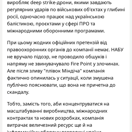
виробляє deep strike-дрони, якими завдають
регулярних ударів по військових об’єктах у глибині
росії, одночасно працює над українською
балістикою, проєктами у сфері ПРО та
міжнародними оборонними програмами.
При цьому жодних офіційних претензій від
правоохоронних органів до компанії немає. НАБУ
не вручало підозр, не проводило обшуків і
напряму не звинувачувало Fire Point у злочинах.
Але після зливу "плівок Міндіча" компанія
фактично опинилась у ситуації, коли змушена
публічно пояснювати, що вона не причетна до
скандалу.
Тобто, замість того, аби концентруватися на
масштабуванні виробництва, міжнародних
контрактах та нових розробках, компанія
витрачає величезний ресурс ще й на