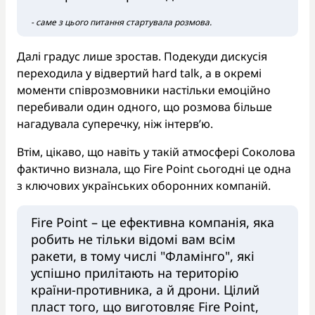
- саме з цього питання стартувала розмова.
Далі градус лише зростав. Подекуди дискусія
переходила у відвертий hard talk, а в окремі
моменти співрозмовники настільки емоційно
перебивали один одного, що розмова більше
нагадувала суперечку, ніж інтерв’ю.
Втім, цікаво, що навіть у такій атмосфері Соколова
фактично визнала, що Fire Point сьогодні це одна
з ключових українських оборонних компаній.
Fire Point – це ефективна компанія, яка
робить не тільки відомі вам всім
ракети, в тому числі "Фламінго", які
успішно прилітають на територію
країни-противника, а й дрони. Цілий
пласт того, що виготовляє Fire Point,