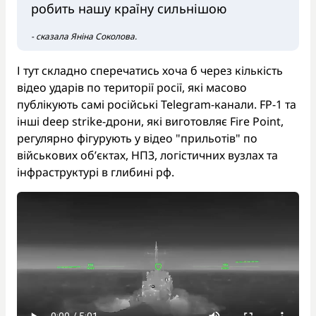
робить нашу країну сильнішою
- сказала Яніна Соколова.
І тут складно сперечатись хоча б через кількість
відео ударів по території росії, які масово
публікують самі російські Telegram-канали. FP-1 та
інші deep strike-дрони, які виготовляє Fire Point,
регулярно фігурують у відео "прильотів" по
військових об’єктах, НПЗ, логістичних вузлах та
інфраструктурі в глибині рф.