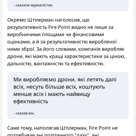
- сказала журналістка.
Окремо Штілерман наголосив, що
результативність Fire Point видно не лише за
виробничими площами чи фінансовими
оцінками, а й за результативністю виробленої
ними зброї. За його словами, компанія виробляє
дрони, які мають кращі характеристики за ціною,
дальністю, вантажністю та ефективністю.
Ми виробляємо дрони, які летять далі
всіх, несуть більше всіх, коштують
менше всіх і мають найвищу
ефективність
- сказав він.
Саме тому, наполягав Штілерман, Fire Point не
потребував ані політичного "даху", ані