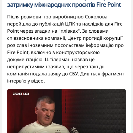
затримку міжнародних проєктів Fire Point
Після розмови про виробництво Соколова
перейшла до публікацій ЦПК та наслідків для Fire
Point через згадки на "плівках". За словами
співзасновника компанії, Центр протидії корупції
розіслав іноземним посольствам інформацію про
Fire Point, включно з конструкторською
документацією. Штілерман назвав це
неприпустимим і заявив, що через такі дії
компанія подала заяву до СБУ. Дивіться фрагмент
інтервʼю у відео.