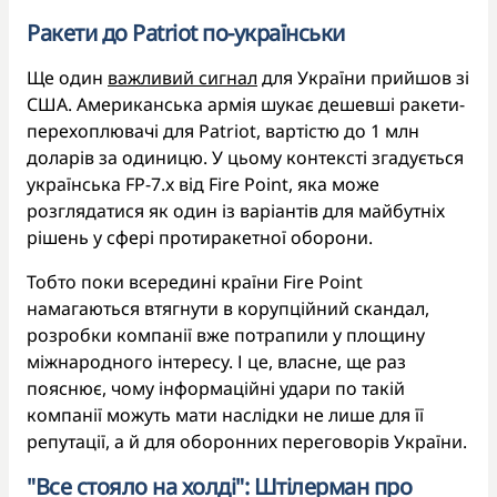
Ракети до Patriot по-українськи
Ще один
важливий сигнал
для України прийшов зі
США. Американська армія шукає дешевші ракети-
перехоплювачі для Patriot, вартістю до 1 млн
доларів за одиницю. У цьому контексті згадується
українська FP-7.x від Fire Point, яка може
розглядатися як один із варіантів для майбутніх
рішень у сфері протиракетної оборони.
Тобто поки всередині країни Fire Point
намагаються втягнути в корупційний скандал,
розробки компанії вже потрапили у площину
міжнародного інтересу. І це, власне, ще раз
пояснює, чому інформаційні удари по такій
компанії можуть мати наслідки не лише для її
репутації, а й для оборонних переговорів України.
"Все стояло на холді": Штілерман про