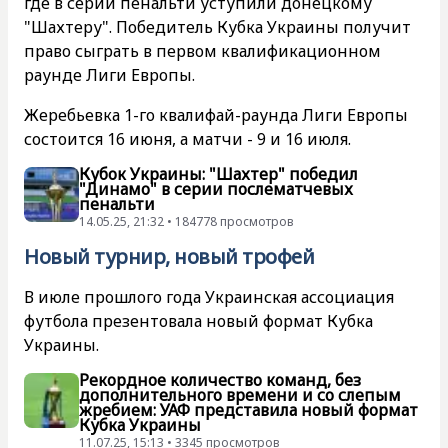
где в серии пенальти уступили донецкому
"Шахтеру". Победитель Кубка Украины получит
право сыграть в первом квалификационном
раунде Лиги Европы.
Жеребьевка 1-го квалифай-раунда Лиги Европы
состоится 16 июня, а матчи - 9 и 16 июля.
Кубок Украины: "Шахтер" победил
"Динамо" в серии послематчевых
пенальти
14.05.25, 21:32 • 184778 просмотров
Новый турнир, новый трофей
В июле прошлого года Украинская ассоциация
футбола презентовала новый формат Кубка
Украины.
Рекордное количество команд, без
дополнительного времени и со слепым
жребием: УАФ представила новый формат
Кубка Украины
11.07.25, 15:13 • 3345 просмотров