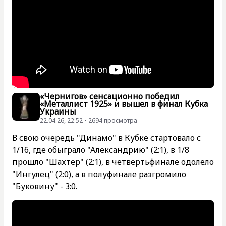
«Чернигов» сенсационно победил
«Металлист 1925» и вышел в финал Кубка
Украины
22.04.26, 22:52 • 2694 просмотра
В свою очередь "Динамо" в Кубке стартовало с
1/16, где обыграло "Александрию" (2:1), в 1/8
прошло "Шахтер" (2:1), в четвертьфинале одолело
"Ингулец" (2:0), а в полуфинале разгромило
"Буковину" - 3:0.