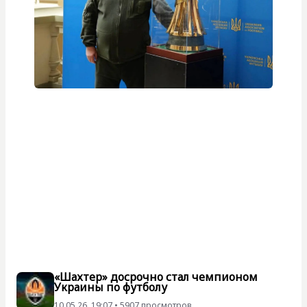
«Шахтер» досрочно стал чемпионом
Украины по футболу
10.05.26, 19:07 • 5907 просмотров