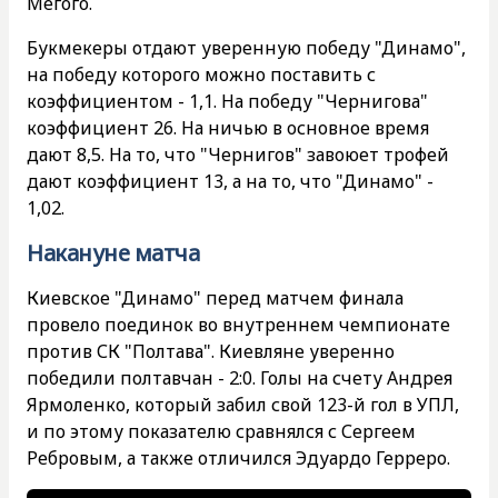
Мегого.
Букмекеры отдают уверенную победу "Динамо",
на победу которого можно поставить с
коэффициентом - 1,1. На победу "Чернигова"
коэффициент 26. На ничью в основное время
дают 8,5. На то, что "Чернигов" завоюет трофей
дают коэффициент 13, а на то, что "Динамо" -
1,02.
Накануне матча
Киевское "Динамо" перед матчем финала
провело поединок во внутреннем чемпионате
против СК "Полтава". Киевляне уверенно
победили полтавчан - 2:0. Голы на счету Андрея
Ярмоленко, который забил свой 123-й гол в УПЛ,
и по этому показателю сравнялся с Сергеем
Ребровым, а также отличился Эдуардо Герреро.