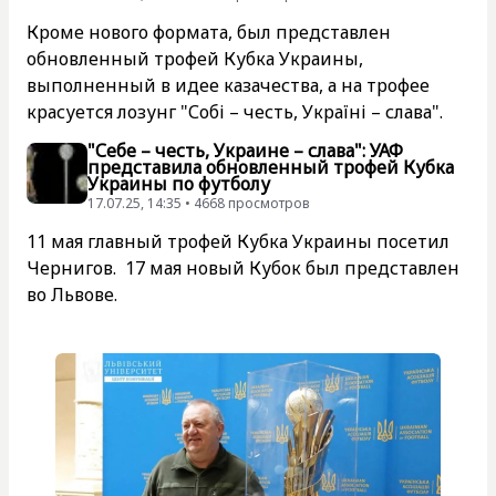
Кроме нового формата, был представлен
обновленный трофей Кубка Украины,
выполненный в идее казачества, а на трофее
красуется лозунг "Собі – честь, Україні – слава".
"Себе – честь, Украине – слава": УАФ
представила обновленный трофей Кубка
Украины по футболу
17.07.25, 14:35 • 4668 просмотров
11 мая главный трофей Кубка Украины посетил
Чернигов. 17 мая новый Кубок был представлен
во Львове.