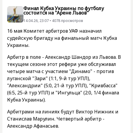
Финал Кубка Украины по футболу
состоится на "Арене Львов"
14.04.26, 23:07 • 4078 просмотров
16 мая Комитет арбитров УАФ назначил
судейскую бригаду на финальный матч Кубка
Украины.
Арбитр в поле - Александр Шандор из Львова. В
текущем сезоне этот рефери уже обслуживал
четыре матча с участием "Динамо" - против
луганской "Зари" (1:1, 9-й тур УПЛ),
"Александрии" (5:0, 21-й тур УПЛ), "Кривбасса"
(6:5, 25-й тур УПЛ) и "Ингульца" (2:0, 1/4 финала
Кубка Украины).
Арбитрами на линиях будут Виктор Нижник и
Станислав Марулин. Четвертый арбитр -
Александр Афанасьев.