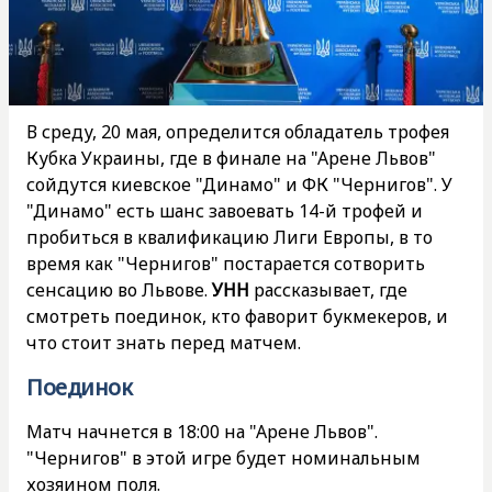
В среду, 20 мая, определится обладатель трофея
Кубка Украины, где в финале на "Арене Львов"
сойдутся киевское "Динамо" и ФК "Чернигов". У
"Динамо" есть шанс завоевать 14-й трофей и
пробиться в квалификацию Лиги Европы, в то
время как "Чернигов" постарается сотворить
сенсацию во Львове.
УНН
рассказывает, где
смотреть поединок, кто фаворит букмекеров, и
что стоит знать перед матчем.
Поединок
Матч начнется в 18:00 на "Арене Львов".
"Чернигов" в этой игре будет номинальным
хозяином поля.