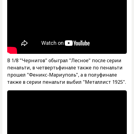
В 1/8 "Чернигов" обыграл "Лесное" после серии
пенальти, в четвертьфинале также по пенальти
прошел "Феникс-Мариуполь", а в полуфинале
также в серии пенальти выбил "Металлист 1925".