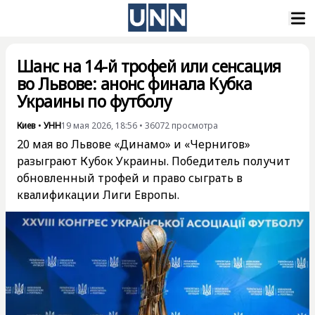
Шанс на 14-й трофей или сенсация
во Львове: анонс финала Кубка
Украины по футболу
Киев
•
УНН
19 мая 2026, 18:56
•
36072
просмотра
20 мая во Львове «Динамо» и «Чернигов»
разыграют Кубок Украины. Победитель получит
обновленный трофей и право сыграть в
квалификации Лиги Европы.