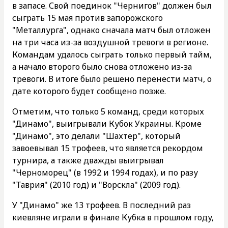
в запасе. Свой поединок "Чернигов" должен был
сыграть 15 мая против запорожского
"Металлурга", однако сначала матч был отложен
на три часа из-за воздушной тревоги в регионе.
Командам удалось сыграть только первый тайм,
а начало второго было снова отложено из-за
тревоги. В итоге было решено перенести матч, о
дате которого будет сообщено позже.
Отметим, что только 5 команд, среди которых
"Динамо", выигрывали Кубок Украины. Кроме
"Динамо", это делали "Шахтер", который
завоевывал 15 трофеев, что является рекордом
турнира, а также дважды выигрывал
"Черноморец" (в 1992 и 1994 годах), и по разу
"Таврия" (2010 год) и "Ворскла" (2009 год).
У "Динамо" же 13 трофеев. В последний раз
киевляне играли в финале Кубка в прошлом году,