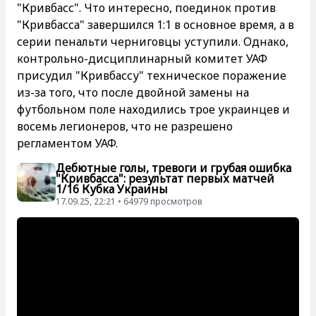
"Кривбасс". Что интересно, поединок против
"Кривбасса" завершился 1:1 в основное время, а в
серии пенальти черниговцы уступили. Однако,
контрольно-дисциплинарный комитет УАФ
присудил "Кривбассу" техническое поражение
из-за того, что после двойной замены на
футбольном поле находились трое украинцев и
восемь легионеров, что не разрешено
регламентом УАФ.
Дебютные голы, тревоги и грубая ошибка
"Кривбасса": результат первых матчей
1/16 Кубка Украины
17.09.25, 22:21 • 64979 просмотров