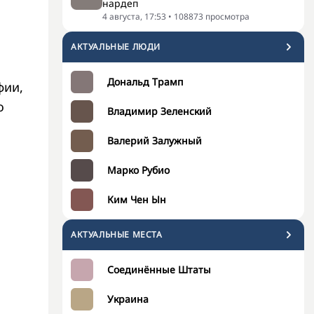
нардеп
4 августа, 17:53
•
108873
просмотра
АКТУАЛЬНЫЕ ЛЮДИ
Дональд Трамп
фии,
о
Владимир Зеленский
Валерий Залужный
Марко Рубио
Ким Чен Ын
АКТУАЛЬНЫЕ МЕСТА
Соединённые Штаты
Украина