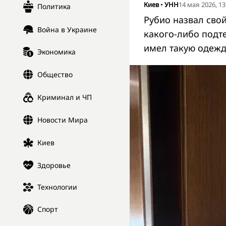
Киев
•
УНН
14 мая 2026, 13
Политика
Рубио назвал сво
Война в Украине
какого-либо подт
имел такую одежд
Экономика
Общество
Криминал и ЧП
Новости Мира
Киев
Здоровье
Технологии
Спорт