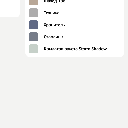
Шахед-136
Техника
Хранитель
Старлинк
Крылатая ракета Storm Shadow