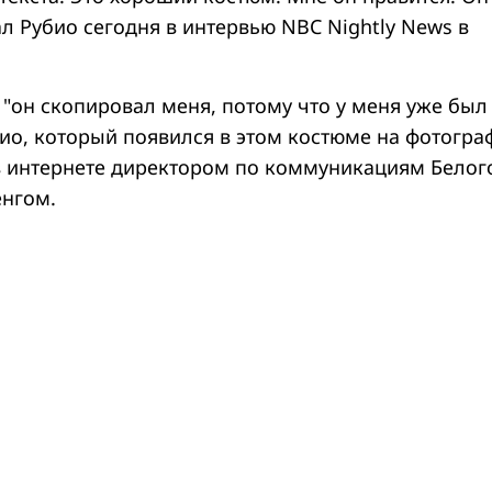
л Рубио сегодня в интервью NBC Nightly News в
 "он скопировал меня, потому что у меня уже был
био, который появился в этом костюме на фотогра
 интернете директором по коммуникациям Белог
енгом.