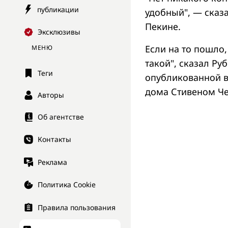
публикации
удобный", — сказа
Пекине.
Эксклюзивы
Если на то пошло,
МЕНЮ
такой", сказал Ру
Теги
опубликованной в
дома Стивеном Ч
Авторы
Об агентстве
Контакты
Реклама
Политика Cookie
Правила пользования