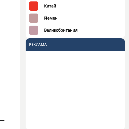
Китай
Йемен
Великобритания
РЕКЛАМА
 —