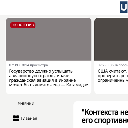
ЭКСКЛЮЗИВ
07:39
•
3814
просмотра
07:29
•
3604
прос
Государство должно услышать
США считают, 
авиационную отрасль, иначе
проверить ре
гражданская авиация в Украине
ограниченным
может быть уничтожена — Катамадзе
РУБРИКИ
"Контекста н
его спортивн
Главная