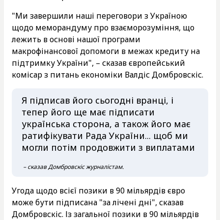
"Ми завершили наші переговори з Україною
щодо меморандуму про взаєморозуміння, що
лежить в основі нашої програми
макрофінансової допомоги в межах кредиту на
підтримку України", – сказав європейський
комісар з питань економіки Валдіс Домбровскіс.
Я підписав його сьогодні вранці, і
тепер його ще має підписати
українська сторона, а також його має
ратифікувати Рада України... щоб ми
могли потім продовжити з виплатами
– сказав Домбровскіс журналістам.
Угода щодо всієї позики в 90 мільярдів євро
може бути підписана "за лічені дні", сказав
Домбровскіс. Із загальної позики в 90 мільярдів