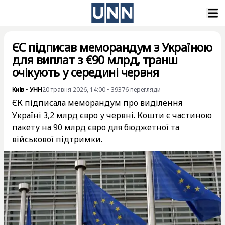
ЄС підписав меморандум з Україною
для виплат з €90 млрд, транш
очікують у середині червня
Київ
•
УНН
20 травня 2026, 14:00
•
39376
перегляди
ЄК підписала меморандум про виділення
Україні 3,2 млрд євро у червні. Кошти є частиною
пакету на 90 млрд євро для бюджетної та
військової підтримки.