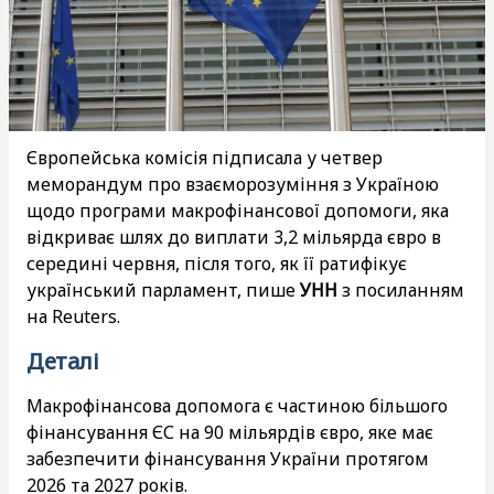
Європейська комісія підписала у четвер
меморандум про взаєморозуміння з Україною
щодо програми макрофінансової допомоги, яка
відкриває шлях до виплати 3,2 мільярда євро в
середині червня, після того, як її ратифікує
український парламент, пише
УНН
з посиланням
на Reuters.
Деталі
Макрофінансова допомога є частиною більшого
фінансування ЄС на 90 мільярдів євро, яке має
забезпечити фінансування України протягом
2026 та 2027 років.