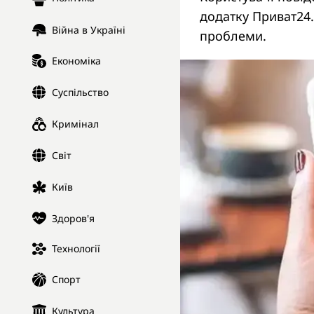
додатку Приват24.
Війна в Україні
проблеми.
Економіка
Суспільство
Кримінал
Світ
Київ
Здоров'я
Технології
Спорт
Культура