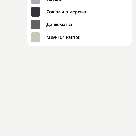
Соціальна мережа
Дипломатка
MIM-104 Patriot