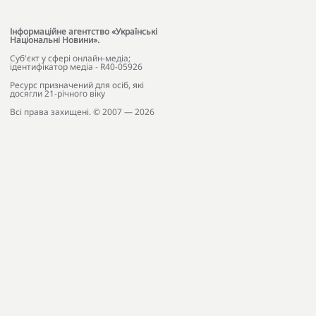
Інформаційне агентство «Українські
Національні Новини».
Cуб'єкт у сфері онлайн-медіа;
ідентифікатор медіа - R40-05926
Ресурс призначений для осіб, які
досягли 21-річного віку
Всі права захищені. © 2007 — 2026