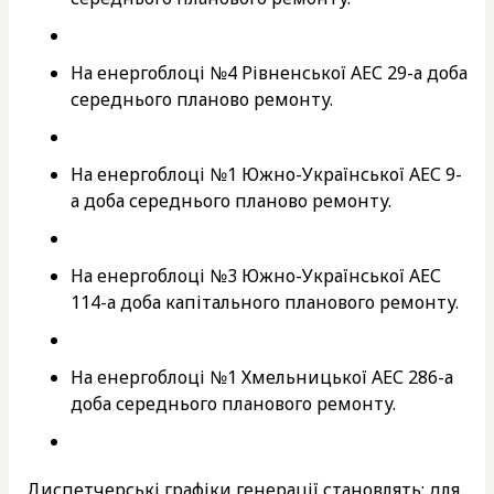
На енергоблоці №4 Рівненської АЕС 29-а доба
середнього планово ремонту.
На енергоблоці №1 Южно-Української АЕС 9-
а доба середнього планово ремонту.
На енергоблоці №3 Южно-Української АЕС
114-а доба капітального планового ремонту.
На енергоблоці №1 Хмельницької АЕС 286-а
доба середнього планового ремонту.
Диспетчерські графіки генерації становлять: для