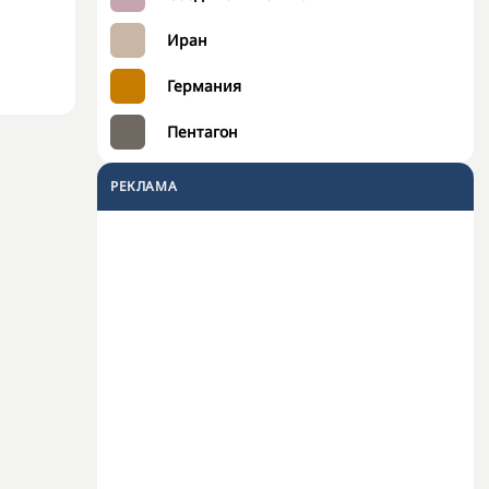
Иран
Германия
Пентагон
РЕКЛАМА