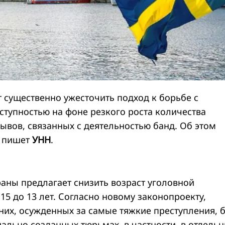
 существенно ужесточить подход к борьбе с
ступностью на фоне резкого роста количества
ывов, связанных с деятельностью банд. Об этом
, пишет
УНН
.
раны предлагает снизить возраст уголовной
 15 до 13 лет. Согласно новому законопроекту,
их, осужденных за самые тяжкие преступления, б
ально созданных тюрьмах, в частности, в отдель