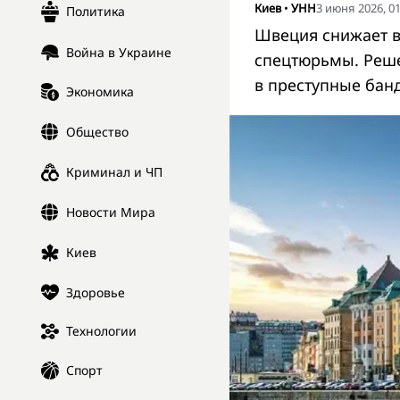
Киев
•
УНН
3 июня 2026, 01
Политика
Швеция снижает во
Война в Украине
спецтюрьмы. Реше
в преступные бан
Экономика
Общество
Криминал и ЧП
Новости Мира
Киев
Здоровье
Технологии
Спорт