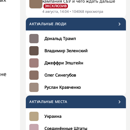
кампания СБУ и чего ждать дальше
ЭКСКЛЮЗИВ
4 августа, 14:04
•
104068
просмотра
АКТУАЛЬНЫЕ ЛЮДИ
Дональд Трамп
Владимир Зеленский
Джеффри Эпштейн
 не
Олег Синегубов
Руслан Кравченко
АКТУАЛЬНЫЕ МЕСТА
Украина
Соединённые Штаты