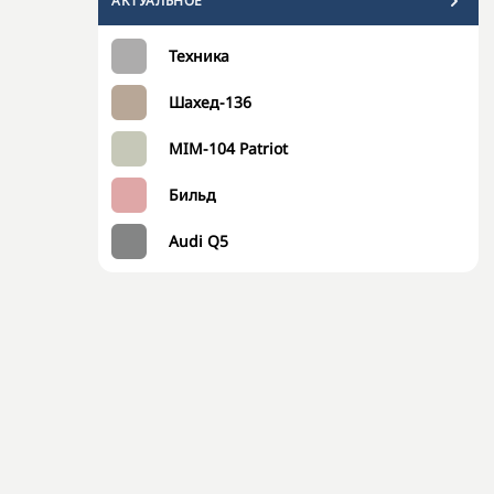
АКТУАЛЬНОЕ
Техника
Шахед-136
MIM-104 Patriot
Бильд
Audi Q5