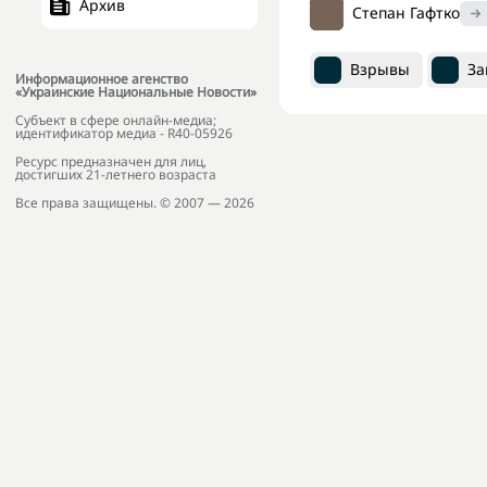
Архив
Степан Гафтко
Взрывы
За
Информационное агенство
«Украинские Национальные Новости»
Субъект в сфере онлайн-медиа;
идентификатор медиа - R40-05926
Ресурс предназначен для лиц,
достигших 21-летнего возраста
Все права защищены. © 2007 — 2026