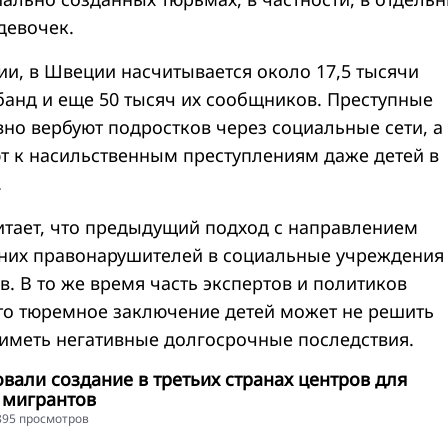
девочек.
и, в Швеции насчитывается около 17,5 тысячи
банд и еще 50 тысяч их сообщников. Преступные
вно вербуют подростков через социальные сети, а
т к насильственным преступлениям даже детей в
.
итает, что предыдущий подход с направлением
них правонарушителей в социальные учреждения
в. В то же время часть экспертов и политиков
что тюремное заключение детей может не решить
 иметь негативные долгосрочные последствия.
овали создание в третьих странах центров для
 мигрантов
3895 просмотров