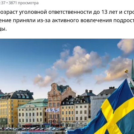
:37
•
3871
просмотра
зраст уголовной ответственности до 13 лет и стр
ние приняли из-за активного вовлечения подрос
ды.