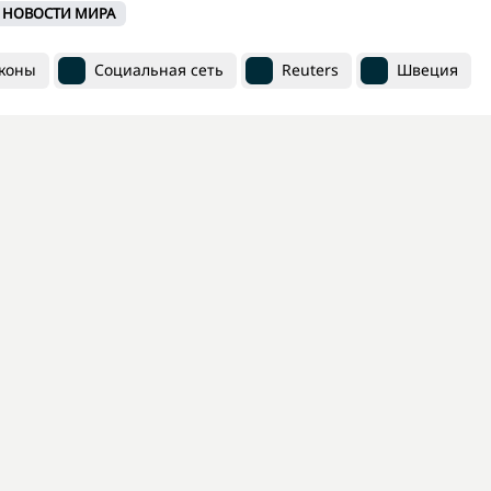
НОВОСТИ МИРА
коны
Социальная сеть
Reuters
Швеция