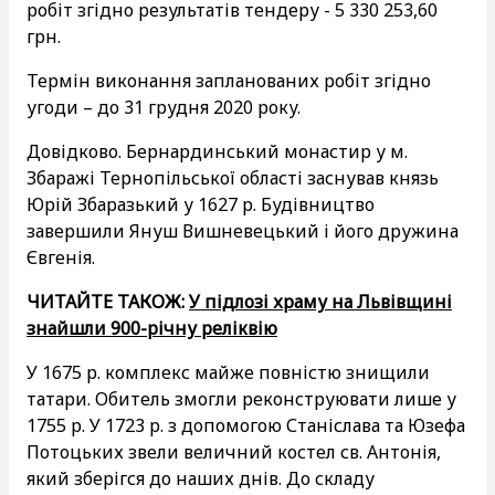
робіт згідно результатів тендеру - 5 330 253,60
грн.
Термін виконання запланованих робіт згідно
угоди – до 31 грудня 2020 року.
Довідково. Бернардинський монастир у м.
Збаражі Тернопільської області заснував князь
Юрій Збаразький у 1627 р. Будівництво
завершили Януш Вишневецький і його дружина
Євгенія.
ЧИТАЙТЕ ТАКОЖ:
У підлозі храму на Львівщині
знайшли 900-річну реліквію
У 1675 р. комплекс майже повністю знищили
татари. Обитель змогли реконструювати лише у
1755 р. У 1723 р. з допомогою Станіслава та Юзефа
Потоцьких звели величний костел св. Антонія,
який зберігся до наших днів. До складу