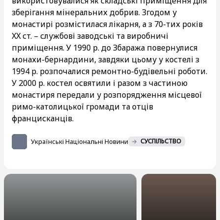
використовувалися як складські приміщення для
зберігання мінеральних добрив. Згодом у
монастирі розмістилася лікарня, а з 70-тих років
XX ст. – службові заводські та виробничі
приміщення. У 1990 р. до Збаража повернулися
монахи-бернардини, завдяки цьому у костелі з
1994 р. розпочалися ремонтно-будівельні роботи.
У 2000 р. костел освятили і разом з частиною
монастиря передали у розпорядження місцевої
римо-католицької громади та отців
францисканців.
Українські Національні Новини
СУСПІЛЬСТВО