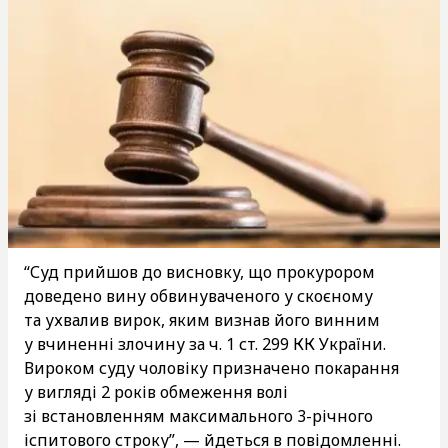
“Суд прийшов до висновку, що прокурором
доведено вину обвинуваченого у скоєному
та ухвалив вирок, яким визнав його винним
у вчиненні злочину за ч. 1 ст. 299 КК України.
Вироком суду чоловіку призначено покарання
у вигляді 2 років обмеження волі
зі встановленням максимального 3-річного
іспитового строку”, — йдеться в повідомленні.