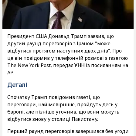
Президент США Дональд Трамп заявив, що
другий раунд переговорів з Іраном "може
відбутися протягом наступних двох днів". Про
це він повідомив у телефонній розмові з газетою
The New York Post, передає
УНН
із посиланням на
AP.
Деталі
Спочатку Трамп повідомив газеті, що
переговори, найімовірніше, пройдуть десь у
Європі, але пізніше уточнив, що вони можуть
відбутися знову у столиці Пакистану.
Перший раунд переговорів завершився без угоди