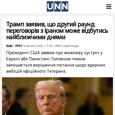
Трамп заявив, що другий раунд
переговорів з Іраном може відбутись
найближчими днями
Київ
•
УНН
14 квітня 2026, 17:43
•
8861
перегляди
Президент США заявив про можливу зустріч у
Європі або Пакистані. Головною темою
залишається вирішення питання щодо ядерних
амбіцій офіційного Тегерана.