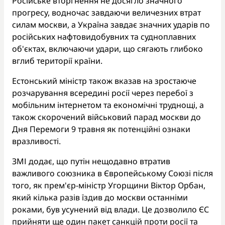
Російське вторгнення не досягло значного
прогресу, водночас завдаючи величезних втрат
силам москви, а Україна завдає значних ударів по
російських нафтовидобувних та судноплавних
об'єктах, включаючи удари, що сягають глибоко
вглиб території країни.
Естонський міністр також вказав на зростаюче
розчарування всередині росії через перебої з
мобільним інтернетом та економічні труднощі, а
також скорочений військовий парад москви до
Дня Перемоги 9 травня як потенційні ознаки
вразливості.
ЗМІ додає, що путін нещодавно втратив
важливого союзника в Європейському Союзі після
того, як прем'єр-міністр Угорщини Віктор Орбан,
який кілька разів їздив до москви останніми
роками, був усунений від влади. Це дозволило ЄС
прийняти ще один пакет санкцій проти росії та