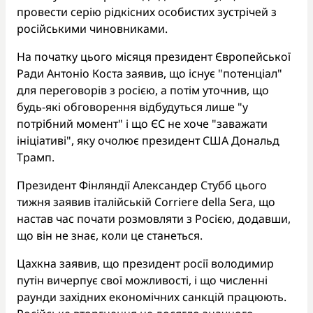
провести серію рідкісних особистих зустрічей з
російськими чиновниками.
На початку цього місяця президент Європейської
Ради Антоніо Коста заявив, що існує "потенціал"
для переговорів з росією, а потім уточнив, що
будь-які обговорення відбудуться лише "у
потрібний момент" і що ЄС не хоче "заважати
ініціативі", яку очолює президент США Дональд
Трамп.
Президент Фінляндії Александер Стубб цього
тижня заявив італійській Corriere della Sera, що
настав час почати розмовляти з Росією, додавши,
що він не знає, коли це станеться.
Цахкна заявив, що президент росії володимир
путін вичерпує свої можливості, і що численні
раунди західних економічних санкцій працюють.