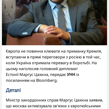
Європа не повинна клювати на приманку Кремля,
вступаючи в прямі переговори з росією в той час,
коли Україна отримала перевагу в боротьбі. На
цьому наголосив головний дипломат
Естонії Маргус Цахкна, передає
УНН
із
посиланням на Bloomberg.
Деталі
Міністр закордонних справ Маргус Цахкна заявив,
що москва активізувала зв'язки з європейськими