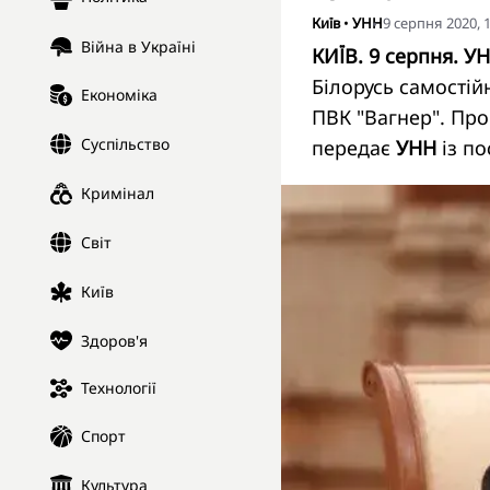
Київ
•
УНН
9 серпня 2020, 
Війна в Україні
КИЇВ. 9 серпня. УН
Білорусь самості
Економіка
ПВК "Вагнер". Про
Суспільство
передає
УНН
із п
Кримінал
Світ
Київ
Здоров'я
Технології
Спорт
Культура