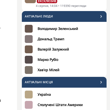
ЕКСКЛЮЗИВ
4 серпня, 14:04
•
119390
перегляди
АКТУАЛЬНI ЛЮДИ
,
Володимир Зеленський
Дональд Трамп
Валерій Залужний
Марко Рубіо
Хав'єр Мілей
АКТУАЛЬНІ МІСЦЯ
Україна
я
Сполучені Штати Америки