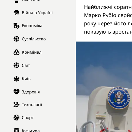
Найближчі соратн
Війна в Україні
Марко Рубіо серй
року через його л
Економіка
показують зростан
Суспільство
Кримінал
Світ
Київ
Здоров'я
Технології
Спорт
Культура