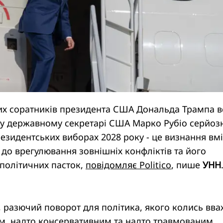
их соратників президента США Дональда Трампа в
 у державному секретарі США Марко Рубіо серйоз
езидентських виборах 2028 року - це визнання вм
до врегулювання зовнішніх конфліктів та його
 політичних пасток,
повідомляє Politico
, пише
УНН
 разючий поворот для політика, якого колись вв
м, надто консервативним та надто травмованим