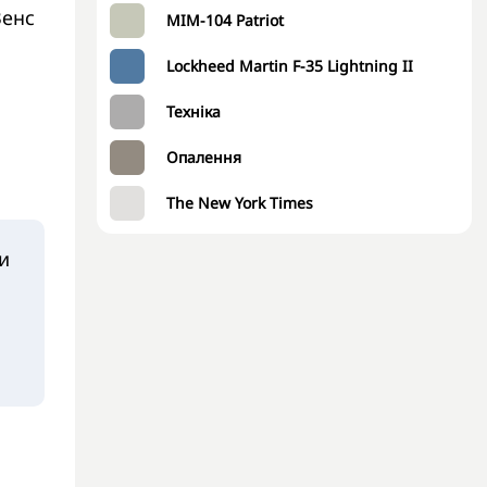
Венс
MIM-104 Patriot
Lockheed Martin F-35 Lightning II
Техніка
Опалення
The New York Times
и