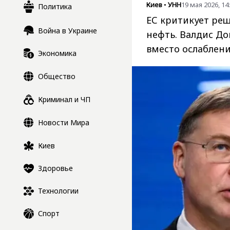
Киев
•
УНН
19 мая 2026, 14
Политика
ЕС критикует ре
Война в Украине
нефть. Валдис До
вместо ослаблени
Экономика
Общество
Криминал и ЧП
Новости Мира
Киев
Здоровье
Технологии
Спорт