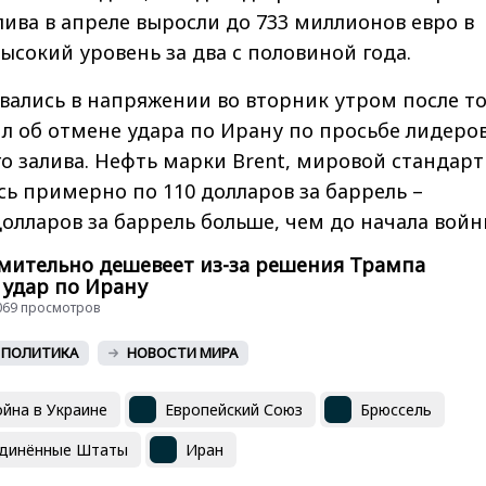
ива в апреле выросли до 733 миллионов евро в
высокий уровень за два с половиной года.
вались в напряжении во вторник утром после то
л об отмене удара по Ирану по просьбе лидеро
о залива. Нефть марки Brent, мировой стандарт
сь примерно по 110 долларов за баррель –
олларов за баррель больше, чем до начала войн
мительно дешевеет из-за решения Трампа
 удар по Ирану
 4069 просмотров
ПОЛИТИКА
НОВОСТИ МИРА
йна в Украине
Европейский Союз
Брюссель
динённые Штаты
Иран