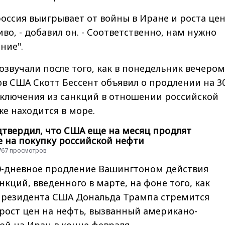
россия выигрывает от войны в Иране и роста цен
во, - добавил он. - Соответственно, нам нужно
ние".
озвучали после того, как в понедельник вечером
в США Скотт Бессент объявил о продлении на 3
сключения из санкций в отношении российской
же находится в море.
дтвердил, что США еще на месяц продлят
 на покупку российской нефти
 4767 просмотров
30-дневное продление Вашингтоном действия
нкций, введенного в марте, на фоне того, как
резидента США Дональда Трампа стремится
рост цен на нефть, вызванный американо-