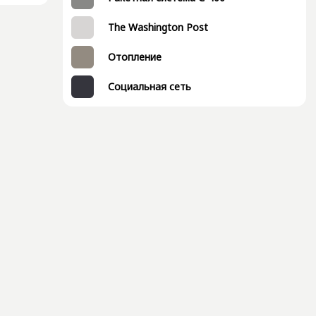
The Washington Post
Отопление
Социальная сеть