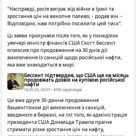
"Насправді, росія виграє від війни в Ірані та
зростання цін на викопне паливо, - додав він. -
Відповідно, нам потрібно посилити цей тиск".
Ці заяви пролунали після того, як у понеділок
увечері міністр фінансів США Скотт Бессент
оголосив про продовження на 30 днів дії
виключення із санкцій щодо російської нафти,
яка вже знаходиться в морі.
Бессент підтвердив, що США ще на місяць
продовжать дозвіл на купівлю російської
нафти
18.05.26, 20:07 • 4765 переглядiв
Це вже друге 30-денне продовження
Вашингтоном дії виключення з санкцій,
введеного в березні, на тлі того, як адміністрація
президента США Дональда Трампа прагне
стримати різке зростання цін на нафту,