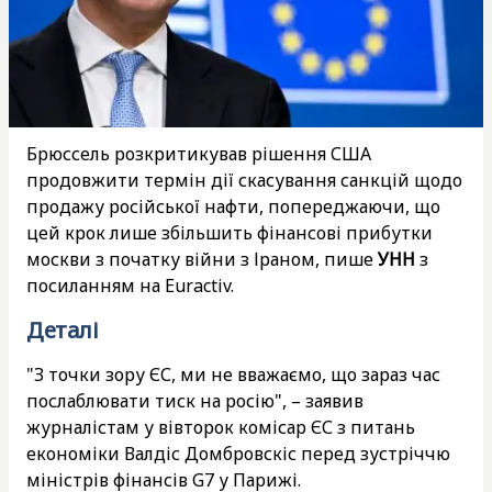
Брюссель розкритикував рішення США
продовжити термін дії скасування санкцій щодо
продажу російської нафти, попереджаючи, що
цей крок лише збільшить фінансові прибутки
москви з початку війни з Іраном, пише
УНН
з
посиланням на Euractiv.
Деталі
"З точки зору ЄС, ми не вважаємо, що зараз час
послаблювати тиск на росію", – заявив
журналістам у вівторок комісар ЄС з питань
економіки Валдіс Домбровскіс перед зустріччю
міністрів фінансів G7 у Парижі.